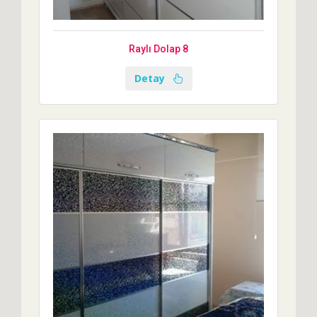
Raylı Dolap 8
Detay