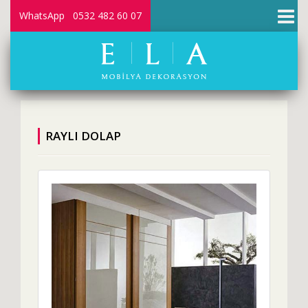
×
WhatsApp 0532 482 60 07
RAYLI DOLAP