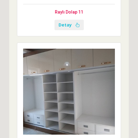
Raylı Dolap 11
Detay