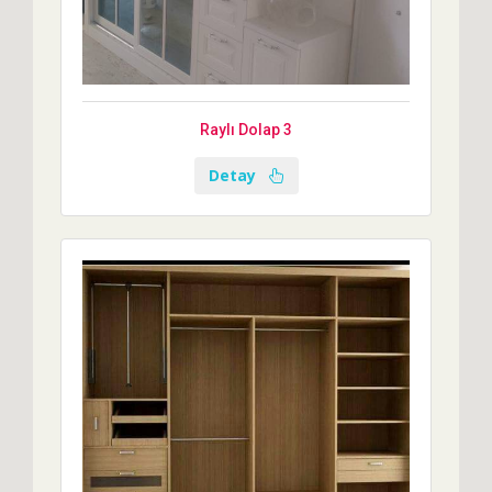
Raylı Dolap 3
Detay