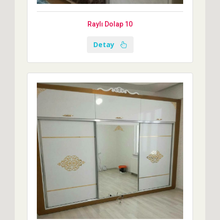
Raylı Dolap 10
Detay