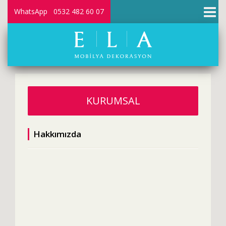
×
WhatsApp 0532 482 60 07
KURUMSAL
Hakkımızda